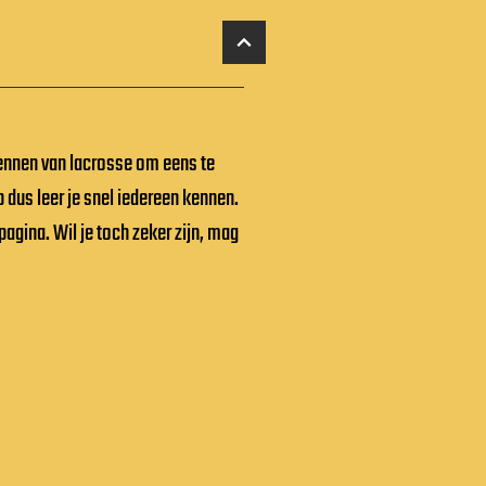
kennen van lacrosse om eens te
 dus leer je snel iedereen kennen.
pagina. Wil je toch zeker zijn, mag