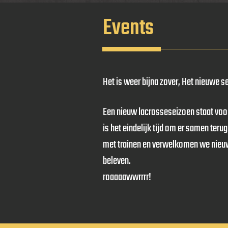
Events
Het is weer bijna zover, Het nieuwe 
Een nieuw lacrosseseizoen staat voor
is het eindelijk tijd om er samen teru
met trainen en
verwelkomen we nieuw
beleven.
roaaaawwrrrr!