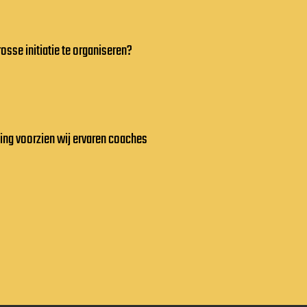
rosse initiatie te organiseren?
ding voorzien wij ervaren coaches