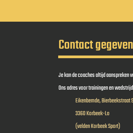
Contact gegeve
Je kan de coaches altijd aanspreken vo
Ons adres voor trainingen en wedstri
Eikenbemde, Bierbeekstraat 
3360 Korbeek-Lo
(velden Korbeek Sport)​