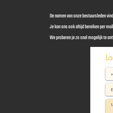
De namen van onze bestuursleden vind
Je kan ons ook altijd bereiken per mai
We proberen je zo snel mogelijk te ant
La