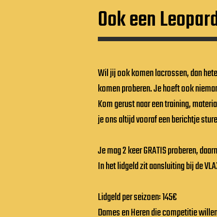
Ook een Leopar
Wil jij ook komen lacrossen, dan het
komen proberen. Je hoeft ook niemand 
Kom gerust naar een training, materiaa
je ons altijd vooraf een berichtje stu
Je mag 2 keer GRATIS proberen, daar
In het lidgeld zit aansluiting bij de 
Lidgeld per seizoen: 145€
Dames en Heren die competitie willen