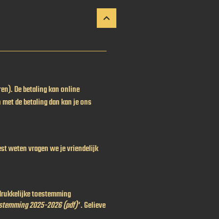
en). De betaling kan online
n met de betaling dan kan je ons
best weten vragen we je vriendelijk
tdrukkelijke toestemming
estemming 2025-2026 (pdf)'
. Gelieve