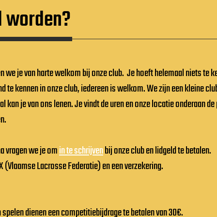
d worden?
en we je van harte welkom bij onze club. Je hoeft helemaal niets te 
te kennen in onze club, iedereen is welkom. We zijn een kleine club
l kan je van ons lenen. Je vindt de uren en onze locatie onderaan de 
ren.
na vragen we je om
in te schrijven
bij onze club en lidgeld te betalen.
VLAX (Vlaamse Lacrosse Federatie) en een verzekering.
 spelen dienen een competitiebijdrage te betalen van 30€.