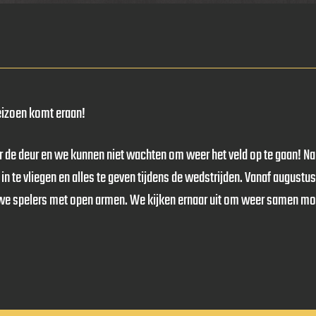
seizoen komt eraan!
 de deur en we kunnen niet wachten om weer het veld op te gaan! Na 
g in te vliegen en alles te geven tijdens de wedstrijden. Vanaf august
e spelers met open armen. We kijken ernaar uit om weer samen m