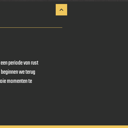
een periode van rust
us beginnen we terug
ooie momenten te