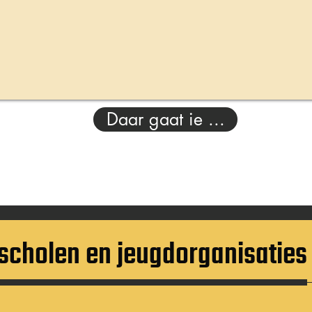
Daar gaat ie ...
 scholen en jeugdorganisaties