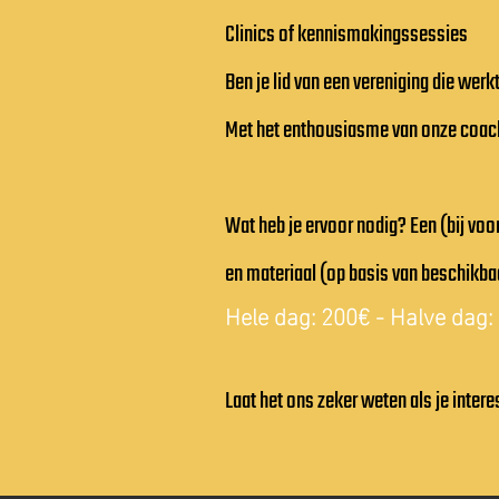
Clinics of kennismakingssessies
Ben je lid van een vereniging die wer
Met het enthousiasme van onze coach
Wat heb je ervoor nodig? Een (bij voo
en materiaal (op basis van beschikba
Hele dag: 200€ - Halve dag:
Laat het ons zeker weten als je inter