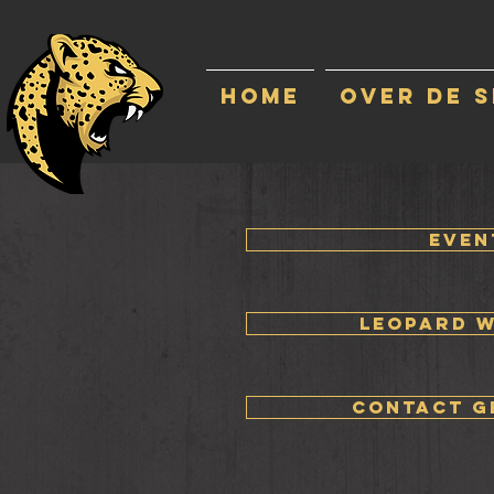
HOME
Over de 
even
Leopard 
contact g